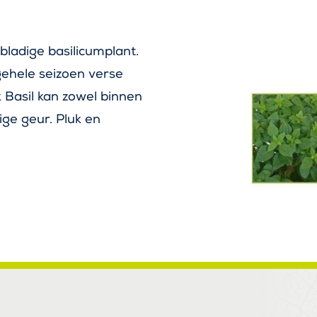
bladige basilicumplant.
gehele seizoen verse
 Basil kan zowel binnen
ige geur. Pluk en