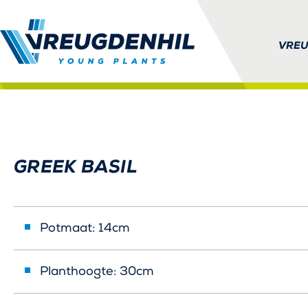
VREU
KLUGT QUALITY PLAN
GREEK BASIL
Potmaat: 14cm
Planthoogte: 30cm