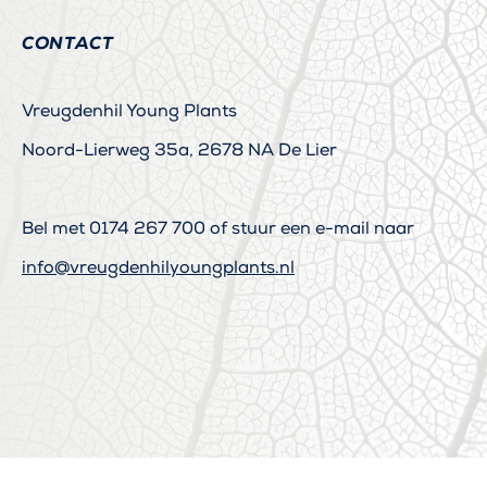
CONTACT
Vreugdenhil Young Plants
Noord-Lierweg 35a, 2678 NA De Lier
Bel met
0174 267 700
of stuur een e-mail naar
info@vreugdenhilyoungplants.nl