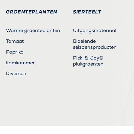
GROENTEPLANTEN
SIERTEELT
Warme groenteplanten
Uitgangsmateriaal
Tomaat
Bloeiende
seizoensproducten
Paprika
Pick-&-Joy®
Komkommer
plukgroenten
Diversen