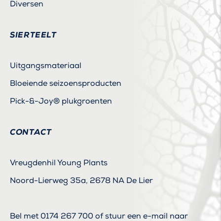
Diversen
SIERTEELT
Uitgangsmateriaal
Bloeiende seizoensproducten
Pick-&-Joy® plukgroenten
CONTACT
Vreugdenhil Young Plants
Noord-Lierweg 35a, 2678 NA De Lier
Bel met
0174 267 700
of stuur een e-mail naar