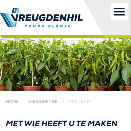
HOME
VREUGDENHIL
ONS TEAM
MET WIE HEEFT U TE MAKEN