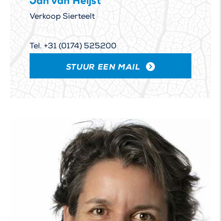
Jan van Heijst
Verkoop Sierteelt
Tel. +31 (0174) 525200
STUUR EEN MAIL