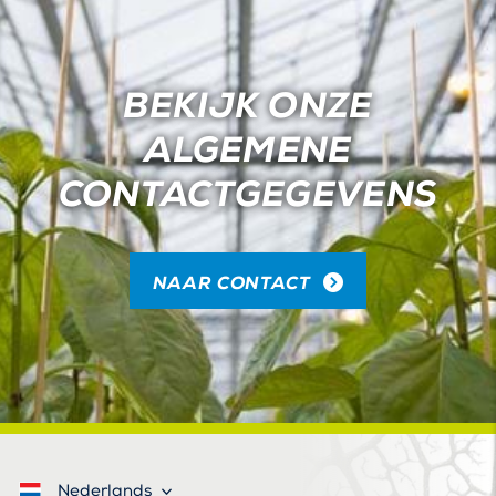
BEKIJK ONZE
ALGEMENE
CONTACTGEGEVENS
NAAR CONTACT
Nederlands