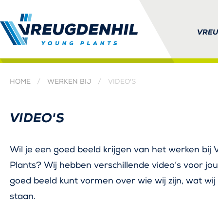
VREU
HOME
WERKEN BIJ
VIDEO'S
KLUGT QUALITY PLAN
VIDEO'S
Wil je een goed beeld krijgen van het werken bij
Plants? Wij hebben verschillende video’s voor jo
goed beeld kunt vormen over wie wij zijn, wat wi
staan.