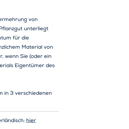
 Vermehrung von
flanzgut unterliegt
tum für die
zlichem Material von
r, wenn Sie (oder ein
erials Eigentümer des
 in 3 verschiedenen
rländisch:
hier