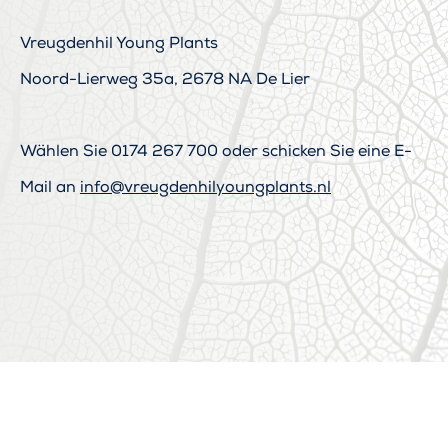
Vreugdenhil Young Plants
Noord-Lierweg 35a, 2678 NA De Lier
Wählen Sie
0174 267 700
oder schicken Sie eine E-
Mail an
info@vreugdenhilyoungplants.nl