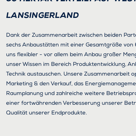
LANSINGERLAND
Dank der Zusammenarbeit zwischen beiden Parte
sechs Anbaustätten mit einer Gesamtgröße von 
uns flexibler - vor allem beim Anbau großer Men
unser Wissen im Bereich Produktentwicklung, A
Technik austauschen. Unsere Zusammenarbeit op
Marketing & den Verkauf, das Energiemanagement
Raumplanung und zahlreiche weitere Betriebspro
einer fortwährenden Verbesserung unserer Betr
Qualität unserer Endprodukte.