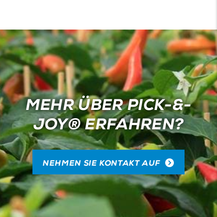
MEHR ÜBER PICK-&-
JOY® ERFAHREN?
NEHMEN SIE KONTAKT AUF