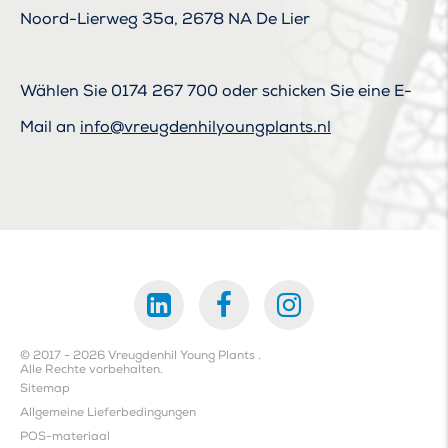
Noord-Lierweg 35a, 2678 NA De Lier
Wählen Sie
0174 267 700
oder schicken Sie eine E-
Mail an
info@vreugdenhilyoungplants.nl
© 2017 - 2026 Vreugdenhil Young Plants .
Alle Rechte vorbehalten.
Sitemap
Allgemeine Lieferbedingungen
POS-materiaal