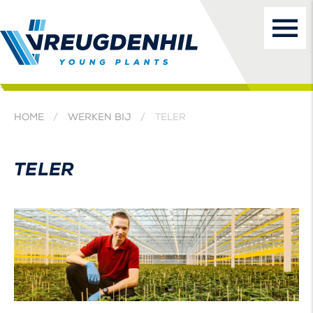
HOME
WERKEN BIJ
TELER
TELER