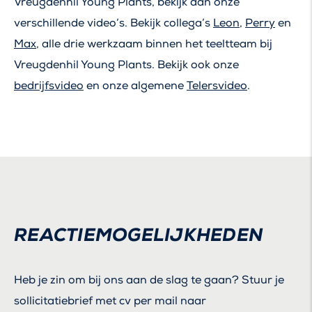
Vreugdenhil Young Plants, bekijk dan onze
verschillende video’s. Bekijk collega’s
Leon
,
Perry
en
Max
, alle drie werkzaam binnen het teeltteam bij
Vreugdenhil Young Plants. Bekijk ook onze
bedrijfsvideo
en onze algemene
Telersvideo
.
REACTIEMOGELIJKHEDEN
Heb je zin om bij ons aan de slag te gaan? Stuur je
sollicitatiebrief met cv per mail naar