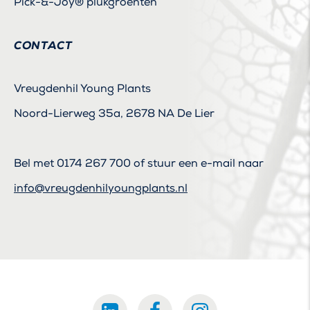
Pick-&-Joy® plukgroenten
CONTACT
Vreugdenhil Young Plants
Noord-Lierweg 35a, 2678 NA De Lier
Bel met
0174 267 700
of stuur een e-mail naar
info@vreugdenhilyoungplants.nl