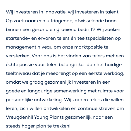
Wij investeren in innovatie, wij investeren in talent!
Op zoek naar een uitdagende, afwisselende baan
binnen een gezond en groeiend bedrijf? Wij zoeken
startende- en ervaren telers én teeltspecialisten op
management niveau om onze marktpositie te
versterken, Voor ons is het vinden van telers met een
échte passie voor telen belangrijker dan het huidige
teeltniveau dat je meebrengt op een eerste werkdag,
omdat we graag gezamenlijk investeren in een
goede en langdurige samenwerking met ruimte voor
persoonlijke ontwikkeling. Wij zoeken telers die willen
leren, zich willen ontwikkelen en continue streven om
Vreugdenhil Young Plants gezamenlijk naar een
steeds hoger plan te trekken!