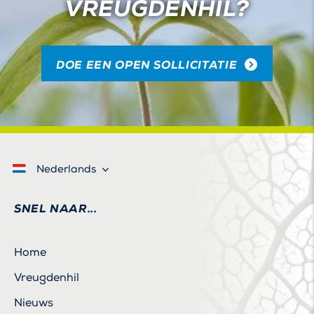
VREUGDENHIL?
DOE EEN OPEN SOLLICITATIE
Nederlands
SNEL NAAR...
Home
Vreugdenhil
Nieuws