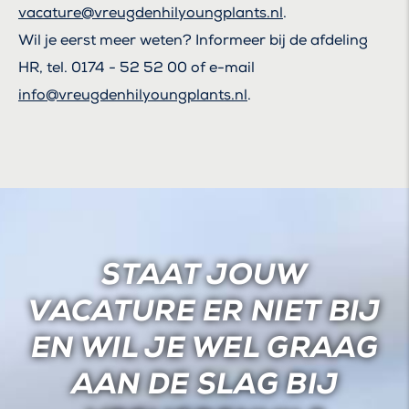
vacature@vreugdenhilyoungplants.nl
.
Wil je eerst meer weten? Informeer bij de afdeling
HR, tel. 0174 - 52 52 00 of e-mail
info@vreugdenhilyoungplants.nl
.
STAAT JOUW
VACATURE ER NIET BIJ
EN WIL JE WEL GRAAG
AAN DE SLAG BIJ