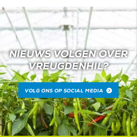
NIEUWS VOLGEN OVER
VREUGDENHIL?
VOLG ONS OP SOCIAL MEDIA