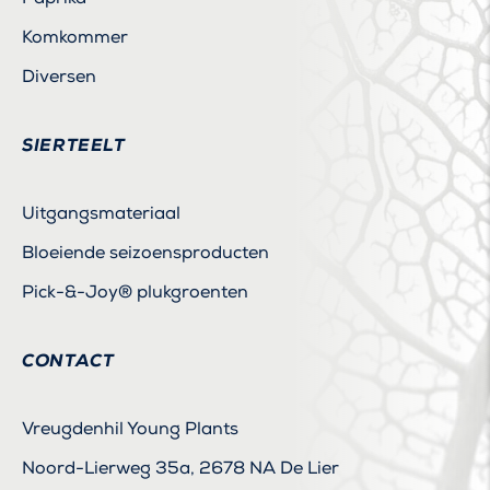
Komkommer
Diversen
SIERTEELT
Uitgangsmateriaal
Bloeiende seizoensproducten
Pick-&-Joy® plukgroenten
CONTACT
Vreugdenhil Young Plants
Noord-Lierweg 35a, 2678 NA De Lier