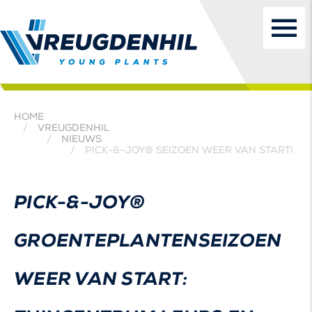
HOME
VREUGDENHIL
NIEUWS
PICK-&-JOY® SEIZOEN WEER VAN START!
PICK-&-JOY®
GROENTEPLANTENSEIZOEN
WEER VAN START: