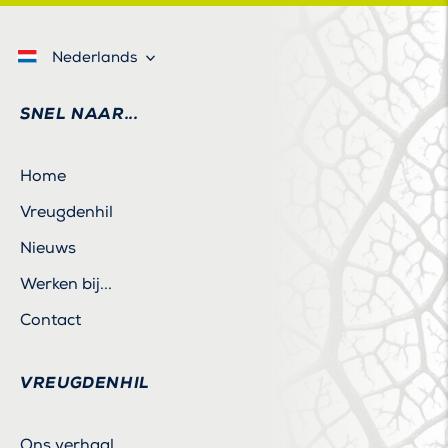
Nederlands
SNEL NAAR...
Home
Vreugdenhil
Nieuws
Werken bij...
Contact
VREUGDENHIL
Ons verhaal