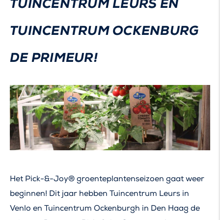
TUINCENTRUM LEURS EN
TUINCENTRUM OCKENBURG
DE PRIMEUR!
Het Pick-&-Joy® groenteplantenseizoen gaat weer
beginnen! Dit jaar hebben Tuincentrum Leurs in
Venlo en Tuincentrum Ockenburgh in Den Haag de