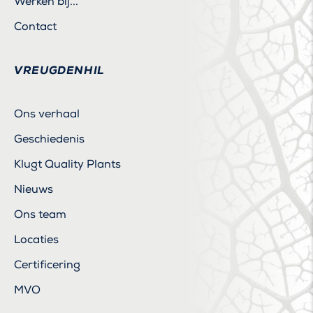
Werken bij...
Contact
VREUGDENHIL
Ons verhaal
Geschiedenis
Klugt Quality Plants
Nieuws
Ons team
Locaties
Certificering
MVO