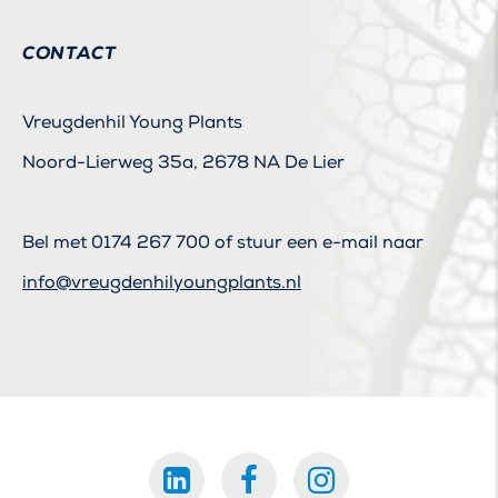
CONTACT
Vreugdenhil Young Plants
Noord-Lierweg 35a, 2678 NA De Lier
Bel met
0174 267 700
of stuur een e-mail naar
info@vreugdenhilyoungplants.nl