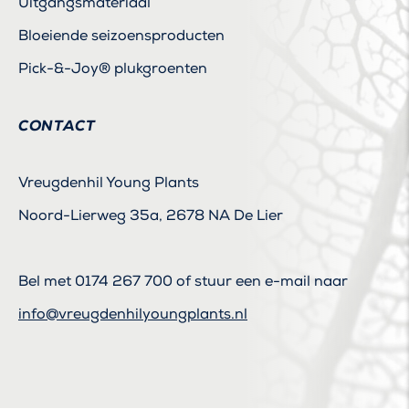
Uitgangsmateriaal
Bloeiende seizoensproducten
Pick-&-Joy® plukgroenten
CONTACT
Vreugdenhil Young Plants
Noord-Lierweg 35a, 2678 NA De Lier
Bel met
0174 267 700
of stuur een e-mail naar
info@vreugdenhilyoungplants.nl