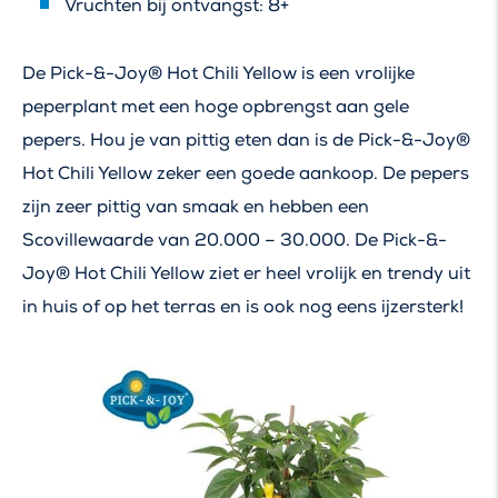
Vruchten bij ontvangst: 8+
De Pick-&-Joy® Hot Chili Yellow is een vrolijke
peperplant met een hoge opbrengst aan gele
pepers. Hou je van pittig eten dan is de Pick-&-Joy®
Hot Chili Yellow zeker een goede aankoop. De pepers
zijn zeer pittig van smaak en hebben een
Scovillewaarde van 20.000 – 30.000. De Pick-&-
Joy® Hot Chili Yellow ziet er heel vrolijk en trendy uit
in huis of op het terras en is ook nog eens ijzersterk!