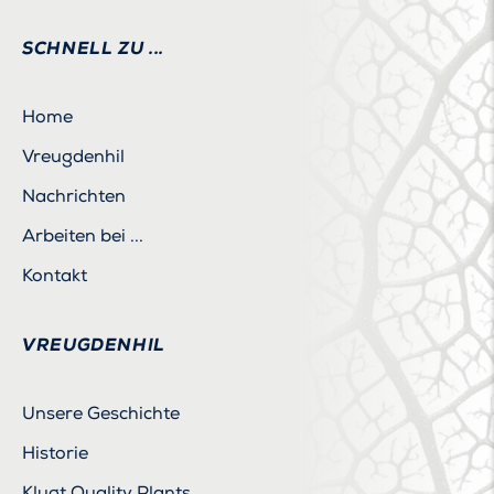
SCHNELL ZU ...
Home
Vreugdenhil
Nachrichten
Arbeiten bei ...
Kontakt
VREUGDENHIL
Unsere Geschichte
Historie
Klugt Quality Plants