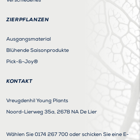
Verschiedenes
ZIERPFLANZEN
Ausgangsmaterial
Blühende Saisonprodukte
Pick-&-Joy®
KONTAKT
Vreugdenhil Young Plants
Noord-Lierweg 35a, 2678 NA De Lier
Wählen Sie
0174 267 700
oder schicken Sie eine E-